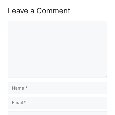
Leave a Comment
Comment
Name
Email
Website