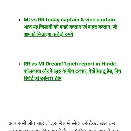
MI vs RR today captain & vice captain:
आज यह खिलाड़ी को बनाऐ कप्तान एवं वाइस कप्तान, जो
आपको जिताएगा करोड़ों रुपये
RR vs MI Dream11 pich report in Hindi:
कोलकाता और बेंगलुरु के बीच टक्कर, देखें हेड टू हेड, पिच
रिपोर्ट एवं ड्रीम11 टीम
आप सभी लोग चाहे तो इस मैच में छोटा कॉन्टैक्ट खेल कर