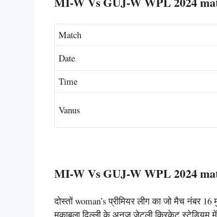
MI-W Vs GUJ-W WPL 2024 matc
Match
Date
Time
Vanus
MI-W Vs GUJ-W WPL 2024 matc
दोस्तों woman’s प्रीमियर लीग का जो मैच नंबर 16 मु
मुकाबला दिल्ली के अनुज जेटली क्रिकेट स्टेडियम मे