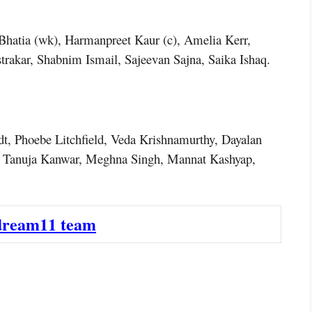
 Bhatia (wk), Harmanpreet Kaur (c), Amelia Kerr,
rakar, Shabnim Ismail, Sajeevan Sajna, Saika Ishaq.
t, Phoebe Litchfield, Veda Krishnamurthy, Dayalan
, Tanuja Kanwar, Meghna Singh, Mannat Kashyap,
dream11 team