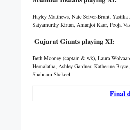
Hayley Matthews, Nate Sciver-Brunt, Yastika
Satyamurthy Kirtan, Amanjot Kaur, Pooja Vast
Gujarat Giants playing XI:
Beth Mooney (captain & wk), Laura Wolvaard
Hemalatha, Ashley Gardner, Katherine Bryce
Shabnam Shakeel.
Final 