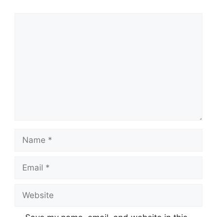
Comment
Name
Email
Website