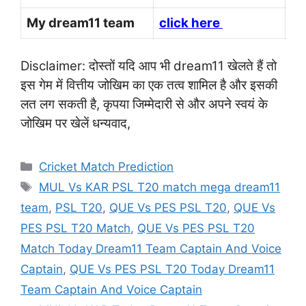
My dream11 team
click here
Disclaimer: दोस्तों यदि आप भी dream11 खेलते हैं तो
इस गेम में वित्तीय जोखिम का एक तत्व शामिल है और इसकी
लत लग सकती है, कृपया जिम्मेदारी से और अपने स्वयं के
जोखिम पर खेलें धन्यवाद,
Categories
Cricket Match Prediction
Tags
MUL Vs KAR PSL T20 match mega dream11
team
,
PSL T20
,
QUE Vs PES PSL T20
,
QUE Vs
PES PSL T20 Match
,
QUE Vs PES PSL T20
Match Today Dream11 Team Captain And Voice
Captain
,
QUE Vs PES PSL T20 Today Dream11
Team Captain And Voice Captain