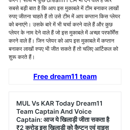
करेंगे। साथ में कुछ dream11 टीम भी देने वाले हैं और
सबसे बड़ी बात है कि आप इस मुकाबले में टीम बनाकर लाखों
रुपए जीतना चाहते हैं तो उसे टीम में आप कप्तान किस प्लेयर
को बनाएंगे। उसके बारे में भी चर्चा करने वाले हैं और कुछ
प्लेयर के नाम देने वाले हैं जो इस मुकाबले में अच्छा परफॉर्मेंस
करने वाले हैं। जिन प्लेयर को आप इस मुकाबले में कप्तान
बनाकर लाखों रुपए भी जीत सकते हैं तो चलिए आर्टिकल को
शुरू करते हैं।
Free dream11 team