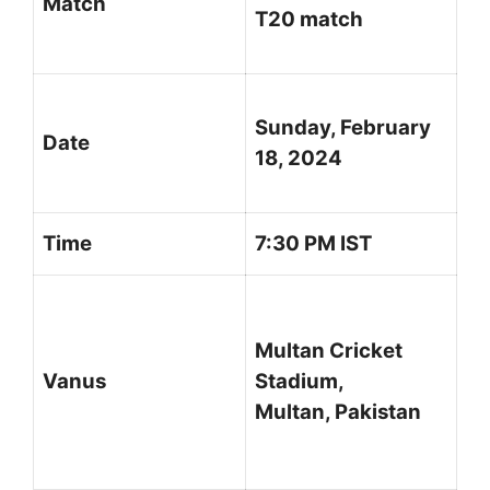
Match
T20 match
Sunday, February
Date
18, 2024
Time
7:30 PM IST
Multan Cricket
Vanus
Stadium,
Multan, Pakistan