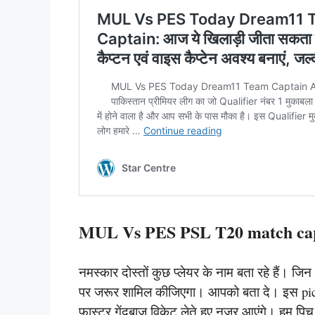
MUL Vs PES PSL T20 match capt
नमस्कार दोस्तों कुछ प्लेयर के नाम बता रहे हैं। जि
पर जरूर शामिल कीजिएगा। आपको बता दे। इस pic
फास्टर गेंदबाज विकेट लेते हुए नजर आएंगे। हम पिच र