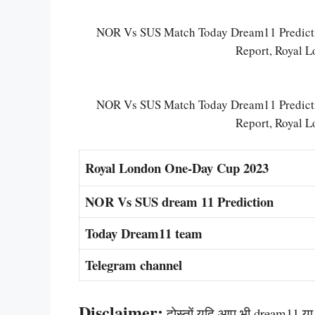
NOR Vs SUS Match Today Dream11 Predictio
Report, Royal 
NOR Vs SUS Match Today Dream11 Predictio
Report, Royal 
Royal London One-Day Cup 2023
NOR Vs SUS dream 11 Prediction
Today Dream11 team
Telegram channel
Disclaimer:
दोस्तों यदि आप भी dream11 या अन