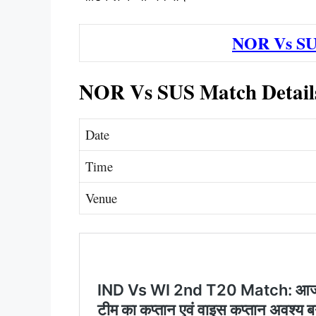
NOR Vs S
NOR Vs SUS Match Detail
Date
Time
Venue