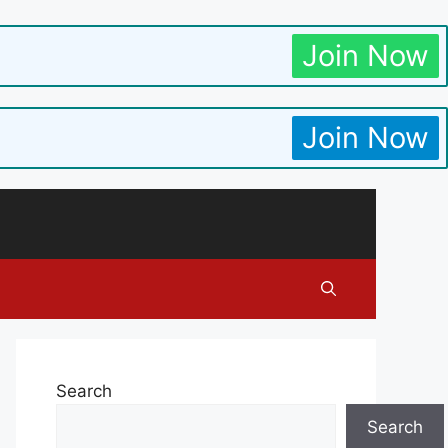
Join Now
Join Now
Search
Search