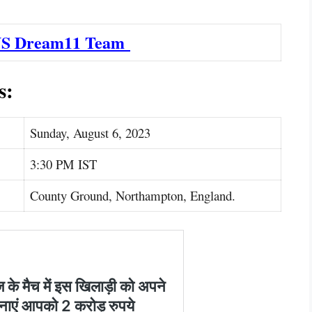
US Dream11 Team
s:
Sunday, August 6, 2023
3:30 PM IST
County Ground, Northampton, England.