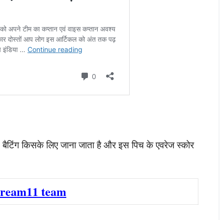
पिच बैटिंग किसके लिए जाना जाता है और इस पिच के एवरेज स्कोर
dream11 team