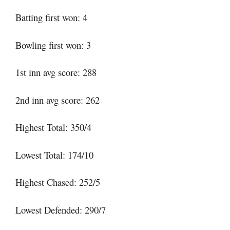
Batting first won: 4
Bowling first won: 3
1st inn avg score: 288
2nd inn avg score: 262
Highest Total: 350/4
Lowest Total: 174/10
Highest Chased: 252/5
Lowest Defended: 290/7