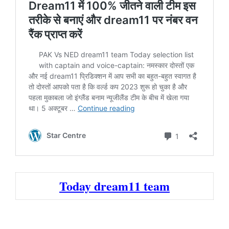
Today dream11 team