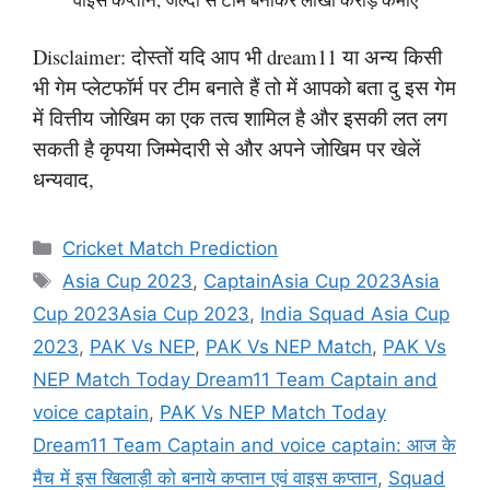
Disclaimer: दोस्तों यदि आप भी dream11 या अन्य किसी
भी गेम प्लेटफॉर्म पर टीम बनाते हैं तो में आपको बता दु इस गेम
में वित्तीय जोखिम का एक तत्व शामिल है और इसकी लत लग
सकती है कृपया जिम्मेदारी से और अपने जोखिम पर खेलें
धन्यवाद,
Categories
Cricket Match Prediction
Tags
Asia Cup 2023
,
CaptainAsia Cup 2023Asia
Cup 2023Asia Cup 2023
,
India Squad Asia Cup
2023
,
PAK Vs NEP
,
PAK Vs NEP Match
,
PAK Vs
NEP Match Today Dream11 Team Captain and
voice captain
,
PAK Vs NEP Match Today
Dream11 Team Captain and voice captain: आज के
मैच में इस खिलाड़ी को बनाये कप्तान एवं वाइस कप्तान
,
Squad