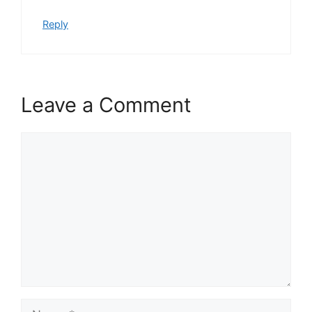
Reply
Leave a Comment
Comment
Name