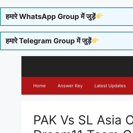
हमारे WhatsApp Group में जुड़ें
हमारे Telegram Group में जुड़ें
Skip
to
content
Home
Answer Key
Latest Updates
PAK Vs SL Asia 