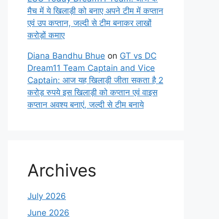
मैच में ये खिलाड़ी को बनाए अपने टीम में कप्तान
एवं उप कप्तान, जल्दी से टीम बनाकर लाखों
करोड़ों कमाए
Diana Bandhu Bhue
on
GT vs DC
Dream11 Team Captain and Vice
Captain: आज यह खिलाड़ी जीता सकता है 2
करोड़ रुपये इस खिलाड़ी को कप्तान एवं वाइस
कप्तान अवश्य बनाएं, जल्दी से टीम बनाये
Archives
July 2026
June 2026