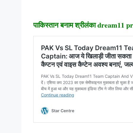
पाकिस्तान बनाम श्रीलंका dream11 p