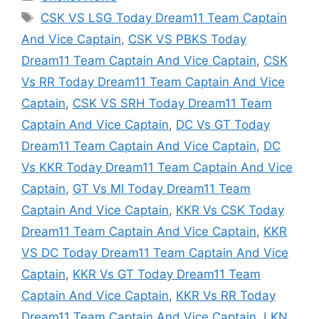
Tags
CSK VS LSG Today Dream11 Team Captain
And Vice Captain
,
CSK VS PBKS Today
Dream11 Team Captain And Vice Captain
,
CSK
Vs RR Today Dream11 Team Captain And Vice
Captain
,
CSK VS SRH Today Dream11 Team
Captain And Vice Captain
,
DC Vs GT Today
Dream11 Team Captain And Vice Captain
,
DC
Vs KKR Today Dream11 Team Captain And Vice
Captain
,
GT Vs MI Today Dream11 Team
Captain And Vice Captain
,
KKR Vs CSK Today
Dream11 Team Captain And Vice Captain
,
KKR
VS DC Today Dream11 Team Captain And Vice
Captain
,
KKR Vs GT Today Dream11 Team
Captain And Vice Captain
,
KKR Vs RR Today
Dream11 Team Captain And Vice Captain
,
LKN