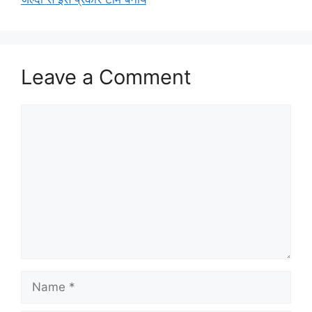
Leave a Comment
Comment
Name