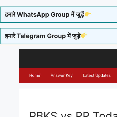
हमारे WhatsApp Group में जुड़ें
हमारे Telegram Group में जुड़ें
Skip
to
content
Home
Answer Key
Latest Updates
PBKS vs RR Tod