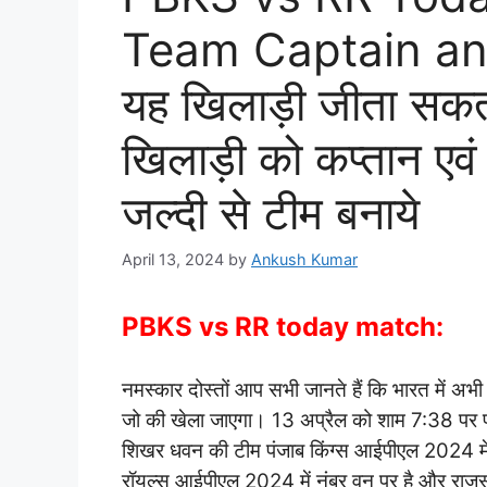
Team Captain an
यह खिलाड़ी जीता सकता
खिलाड़ी को कप्तान एवं
जल्दी से टीम बनाये
April 13, 2024
by
Ankush Kumar
PBKS vs RR today match:
नमस्कार दोस्तों आप सभी जानते हैं कि भारत में
जो की खेला जाएगा। 13 अप्रैल को शाम 7:38 पर पंज
शिखर धवन की टीम पंजाब किंग्स आईपीएल 2024 में 
रॉयल्स आईपीएल 2024 में नंबर वन पर है और राजस्