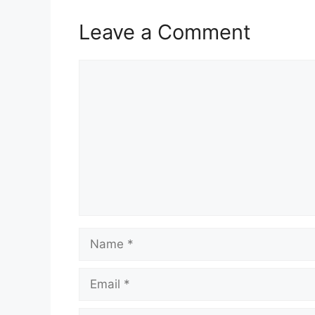
Leave a Comment
Comment
Name
Email