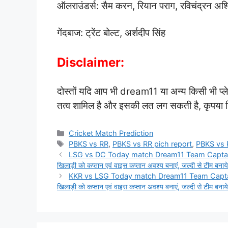
ऑलराउंडर्स: सैम करन, रियान पराग, रविचंद्रन अश्
गेंदबाज: ट्रेंट बोल्ट, अर्शदीप सिंह
Disclaimer:
दोस्तों यदि आप भी dream11 या अन्य किसी भी प्लेट
तत्व शामिल है और इसकी लत लग सकती है, कृपया जिम
Categories
Cricket Match Prediction
Tags
PBKS vs RR
,
PBKS vs RR pich report
,
PBKS vs 
LSG vs DC Today match Dream11 Team Captain and
खिलाड़ी को कप्तान एवं वाइस कप्तान अवश्य बनाएं, जल्दी से टीम बनाये
KKR vs LSG Today match Dream11 Team Captain an
खिलाड़ी को कप्तान एवं वाइस कप्तान अवश्य बनाएं, जल्दी से टीम बनाये