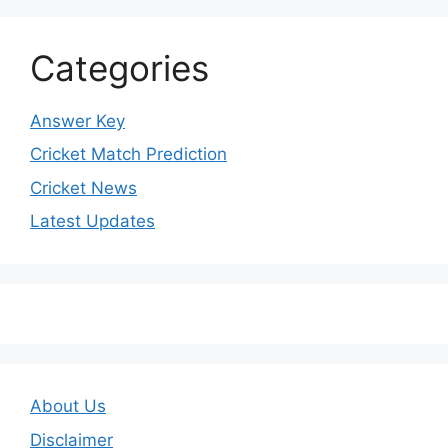
Categories
Answer Key
Cricket Match Prediction
Cricket News
Latest Updates
About Us
Disclaimer