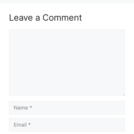
Leave a Comment
Comment
Name
Email