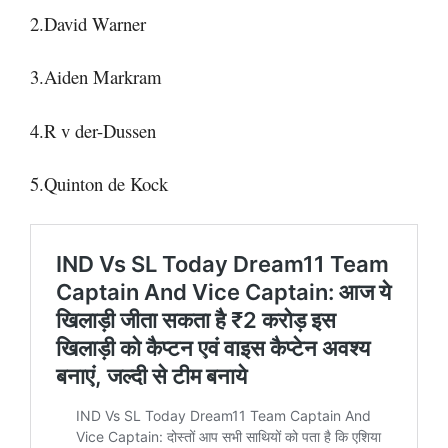
2.David Warner
3.Aiden Markram
4.R v der-Dussen
5.Quinton de Kock