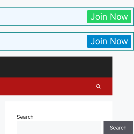
Join Now
Join Now
Search
Search