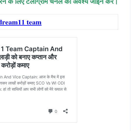
करने के लिए टेलीग्राम चैनल को अवश्य जॉइन करें।
dream11 team