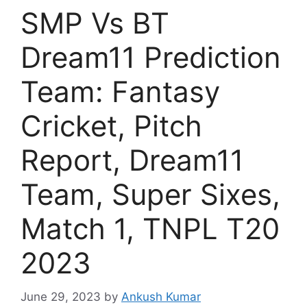
SMP Vs BT
Dream11 Prediction
Team: Fantasy
Cricket, Pitch
Report, Dream11
Team, Super Sixes,
Match 1, TNPL T20
2023
June 29, 2023
by
Ankush Kumar