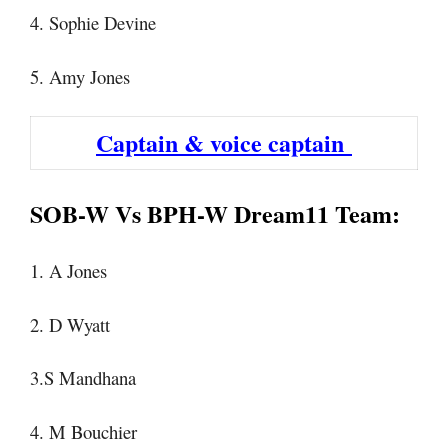
4. Sophie Devine
5. Amy Jones
Captain & voice captain
SOB-W Vs BPH-W Dream11 Team:
1. A Jones
2. D Wyatt
3.S Mandhana
4. M Bouchier