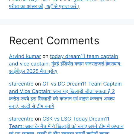
परीक्षा का आंसर की, यहाँ से प्राप्त करें।
Recent Comments
Arvind kumar
on
today dream11 team captain
and vice captain: मुंबई इंडियंस बनाम सनराइजर्स हैदराबाद:
आईपीएल 2025 मैच प्रीव्यू
starcentre
on
GT vs DC Dream11 Team Captain
and Vice Captain: आज यह खिलाड़ी जीता सकता है 2
करोड़ रुपये इस खिलाड़ी को कप्तान एवं वाइस कप्तान अवश्य
बनाएं, जल्दी से टीम बनाये
starcentre
on
CSK vs LSG Today Dream11
Team: आज के मैच में ये खिलाड़ी को बनाए अपने टीम में कप्तान
एवं उप कप्तान, जल्दी से टीम बनाकर लाखों करोड़ों कमाए