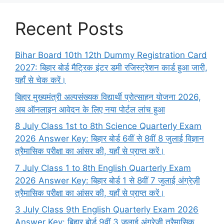
Recent Posts
Bihar Board 10th 12th Dummy Registration Card
2027: बिहार बोर्ड मैट्रिक इंटर डमी रजिस्ट्रेशन कार्ड हुआ जारी,
यहाँ से चेक करें।
बिहार मुख्यमंत्री अल्पसंख्यक विद्यार्थी प्रोत्साहन योजना 2026,
अब ऑनलाइन आवेदन के लिए नया पोर्टल लांच हुआ
8 July Class 1st to 8th Science Quarterly Exam
2026 Answer Key: बिहार बोर्ड 6वीं से 8वीं 8 जुलाई विज्ञान
त्रैमासिक परीक्षा का आंसर की, यहाँ से प्राप्त करें।
7 July Class 1 to 8th English Quarterly Exam
2026 Answer Key: बिहार बोर्ड 1 से 8वीं 7 जुलाई अंग्रेज़ी
त्रैमासिक परीक्षा का आंसर की, यहाँ से प्राप्त करें।
3 July Class 9th English Quarterly Exam 2026
Answer Key: बिहार बोर्ड 9वीं 3 जुलाई अंग्रेज़ी त्रैमासिक