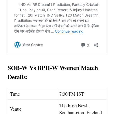
SOB-W Vs BPH-W Women Match
Details:
Time
7:30 PM IST
The Rose Bowl,
Venue
Southampton, England.