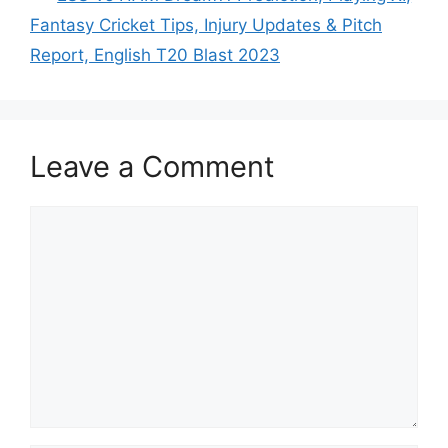
Fantasy Cricket Tips, Injury Updates & Pitch
Report, English T20 Blast 2023
Leave a Comment
Comment