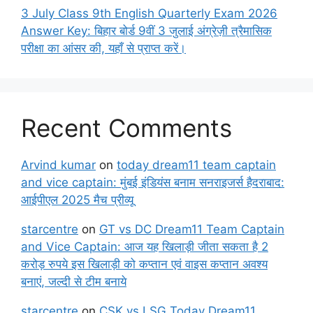
3 July Class 9th English Quarterly Exam 2026
Answer Key: बिहार बोर्ड 9वीं 3 जुलाई अंग्रेज़ी त्रैमासिक
परीक्षा का आंसर की, यहाँ से प्राप्त करें।
Recent Comments
Arvind kumar
on
today dream11 team captain
and vice captain: मुंबई इंडियंस बनाम सनराइजर्स हैदराबाद:
आईपीएल 2025 मैच प्रीव्यू
starcentre
on
GT vs DC Dream11 Team Captain
and Vice Captain: आज यह खिलाड़ी जीता सकता है 2
करोड़ रुपये इस खिलाड़ी को कप्तान एवं वाइस कप्तान अवश्य
बनाएं, जल्दी से टीम बनाये
starcentre
on
CSK vs LSG Today Dream11