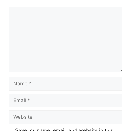
Comment
Name
Email
Website
Save my name, email, and website in this