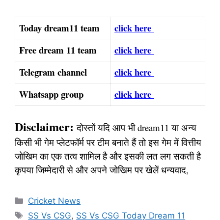
Today dream11 team
click here
Free dream 11 team
click here
Telegram channel
click here
Whatsapp group
click here
Disclaimer:
दोस्तों यदि आप भी dream11 या अन्य
किसी भी गेम प्लेटफॉर्म पर टीम बनाते हैं तो इस गेम में वित्तीय
जोखिम का एक तत्व शामिल है और इसकी लत लग सकती है
कृपया जिम्मेदारी से और अपने जोखिम पर खेलें धन्यवाद,
Categories
Cricket News
Tags
SS Vs CSG
,
SS Vs CSG Today Dream 11