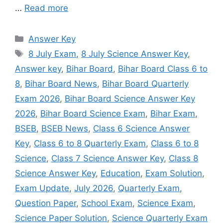
…
Read more
Categories
Answer Key
Tags
8 July Exam
,
8 July Science Answer Key
,
Answer key
,
Bihar Board
,
Bihar Board Class 6 to
8
,
Bihar Board News
,
Bihar Board Quarterly
Exam 2026
,
Bihar Board Science Answer Key
2026
,
Bihar Board Science Exam
,
Bihar Exam
,
BSEB
,
BSEB News
,
Class 6 Science Answer
Key
,
Class 6 to 8 Quarterly Exam
,
Class 6 to 8
Science
,
Class 7 Science Answer Key
,
Class 8
Science Answer Key
,
Education
,
Exam Solution
,
Exam Update
,
July 2026
,
Quarterly Exam
,
Question Paper
,
School Exam
,
Science Exam
,
Science Paper Solution
,
Science Quarterly Exam