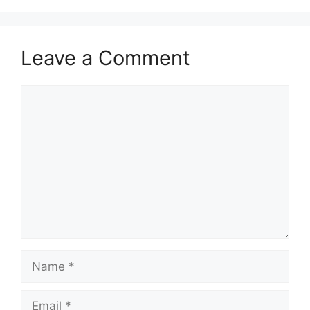
Leave a Comment
Comment
Name
Email