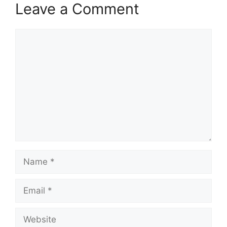
Leave a Comment
Comment
Name
Email
Website