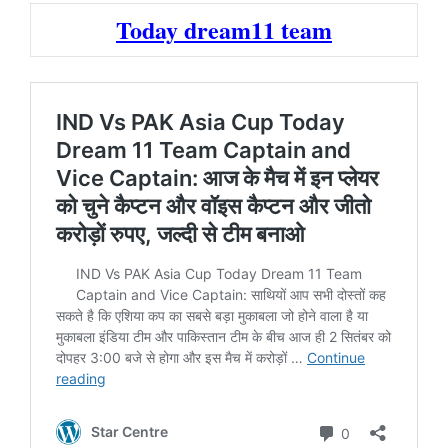
Today dream11 team