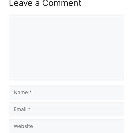
Leave a Comment
Comment
Name
Email
Website