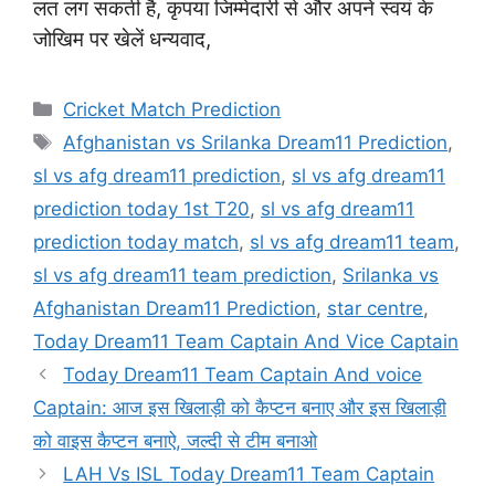
लत लग सकती है, कृपया जिम्मेदारी से और अपने स्वयं के
जोखिम पर खेलें धन्यवाद,
Categories
Cricket Match Prediction
Tags
Afghanistan vs Srilanka Dream11 Prediction
,
sl vs afg dream11 prediction
,
sl vs afg dream11
prediction today 1st T20
,
sl vs afg dream11
prediction today match
,
sl vs afg dream11 team
,
sl vs afg dream11 team prediction
,
Srilanka vs
Afghanistan Dream11 Prediction
,
star centre
,
Today Dream11 Team Captain And Vice Captain
Today Dream11 Team Captain And voice
Captain: आज इस खिलाड़ी को कैप्टन बनाए और इस खिलाड़ी
को वाइस कैप्टन बनाऐ, जल्दी से टीम बनाओ
LAH Vs ISL Today Dream11 Team Captain