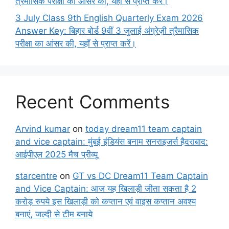
त्रैमासिक परीक्षा का आंसर की, यहाँ से प्राप्त करें।
3 July Class 9th English Quarterly Exam 2026
Answer Key: बिहार बोर्ड 9वीं 3 जुलाई अंग्रेज़ी त्रैमासिक
परीक्षा का आंसर की, यहाँ से प्राप्त करें।
Recent Comments
Arvind kumar
on
today dream11 team captain
and vice captain: मुंबई इंडियंस बनाम सनराइजर्स हैदराबाद:
आईपीएल 2025 मैच प्रीव्यू
starcentre
on
GT vs DC Dream11 Team Captain
and Vice Captain: आज यह खिलाड़ी जीता सकता है 2
करोड़ रुपये इस खिलाड़ी को कप्तान एवं वाइस कप्तान अवश्य
बनाएं, जल्दी से टीम बनाये