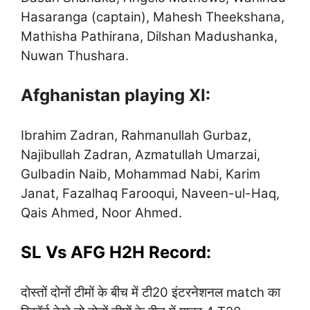
Hasaranga (captain), Mahesh Theekshana,
Mathisha Pathirana, Dilshan Madushanka,
Nuwan Thushara.
Afghanistan playing XI:
Ibrahim Zadran, Rahmanullah Gurbaz,
Najibullah Zadran, Azmatullah Umarzai,
Gulbadin Naib, Mohammad Nabi, Karim
Janat, Fazalhaq Farooqui, Naveen-ul-Haq,
Qais Ahmed, Noor Ahmed.
SL Vs AFG H2H Record:
दोस्तों दोनों टीमों के बीच में टी20 इंटरनेशनल match का