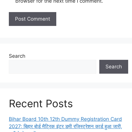
browser for the next time I comment.
Search
Search
Recent Posts
Bihar Board 10th 12th Dummy Registration Card
2027: बिहार बोर्ड मैट्रिक इंटर डमी रजिस्ट्रेशन कार्ड हुआ जारी,