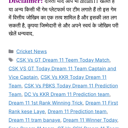
Disclaimer:
दोस्तों यदि आप भी dream11 खेलते हैं
या अन्य किसी भी गेम प्लेटफार्म पर टीम लगाते हैं तो इस गेम
में वित्तीय जोखिम का एक तत्व शामिल है और इसकी लत लग
सकती है, कृपया जिम्मेदारी से और अपने स्वयं के जोखिम परी
खेलें धन्यवाद,
Categories
Cricket News
Tags
CSK Vs GT Dream 11 Teem Today Match
,
CSK VS GT Today Dream 11 Team Captain and
Vice Captain
,
CSK Vs KKR Today Dream 11
Team
,
CSK Vs PBKS Today Dream 11 Prediction
Team
,
DC Vs KKR Dream 11 Prediction team
,
Dream 11 1st Rank Winning Trick
,
Dream 11 First
Rank kese Laye
,
Dream 11 Prediction team
,
Dream 11 tram banaye
,
Dream 11 Winner Today
,