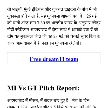
तो भाइयों, मुंबई इंडियंस और गुजरात टाइटंस के बीच में जो
मुकाबला होने वाला है, यह मुकाबला आपको बता दें। 26 मई
को यानी आज शाम 7:30 पर भारतीय समय के अनुसार नरेंद्र
मोदी स्टेडियम अहमदाबाद में होगा साथ में आपको बता दें जो
टीम यह मुकाबला जीते जी वह 28 मई को चेन्नई सुपर किंग के
साथ अहमदाबाद में ही फाइनल मुकाबला खेलेगी।
Free dream11 team
MI Vs GT Pitch Report:
अहमदाबाद में मौसम, में बादल छाए हुए हैं। मैच के दिन
तापमान 37% आर्द्रता और 2.5 किमी/घंटा हवा की गति के