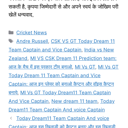
सकती है, कृपया जिम्मेदारी से और अपने स्वयं के जोखिम परी
खेलें धन्यवाद,
Categories
Cricket News
Tags
Andre Russell
,
CSK VS GT Today Dream 11
Team Captain and Vice Captain
,
India vs New
Zealand
,
MI VS CSK Dream 11 Prediction team:
आज के मैच में इस प्रकार टीम बनाओ
,
MI Vs GT
,
MI Vs GT
Today Dream 11 Team Captain and Vice
Captain: आज इन प्लेयर को बनाओ कैप्टन और वॉइस कैप्टन
बनाये
,
MI Vs GT Today Dream11 Team Captain
And Vice Captain
,
New dream 11 team
,
Today
Dream11 Team Captain And voice Captain
Today Dream11 Team Captain And voice
Captain: आज इस खिलाड़ी को कैप्टन बनाए और इस खिलाड़ी