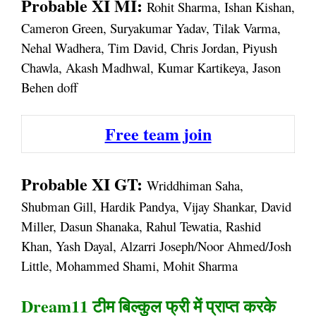
Probable XI MI:
Rohit Sharma, Ishan Kishan,
Cameron Green, Suryakumar Yadav, Tilak Varma,
Nehal Wadhera, Tim David, Chris Jordan, Piyush
Chawla, Akash Madhwal, Kumar Kartikeya, Jason
Behen doff
Free team join
Probable XI GT:
Wriddhiman Saha,
Shubman Gill, Hardik Pandya, Vijay Shankar, David
Miller, Dasun Shanaka, Rahul Tewatia, Rashid
Khan, Yash Dayal, Alzarri Joseph/Noor Ahmed/Josh
Little, Mohammed Shami, Mohit Sharma
Dream11 टीम बिल्कुल फ्री में प्राप्त करके