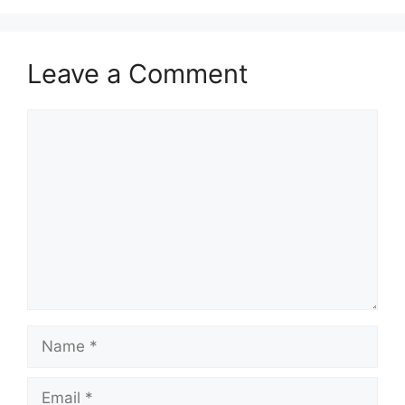
Leave a Comment
Comment
Name
Email