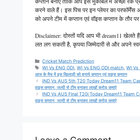
कप्तान बनाए ताकि आप इस मुकाबले में अच्छा रैंक प्रा
करने वाले हैं। इस पिच पर इन प्लेयर का परफॉर्मेंस 
को अपने टीम में कप्तान एवं वॉइस कप्तान के तौर प
Disclaimer: दोस्तों यदि आप भी dream11 खेलते हैं
लत लग सकती है, कृपया जिम्मेदारी से और अपने स्वय
Categories
Cricket Match Prediction
Tags
WI Vs ENG ODI
,
WI Vs ENG ODI match
,
WI Vs
आज के मैच में इस खिलाड़ी को बनाये कप्तान एवं वाइस कप्तान
IND Vs AUS 5th T20 Today Dream11 Team Captain an
वाइस कप्तान, जल्दी से टीम बनाकर लाखों करोड़ कमाऐ
IND Vs AUS Final T20i Today Dream11 Team Captain 
वाइस कप्तान, जल्दी से टीम बनाकर लाखों करोड़ कमाऐ