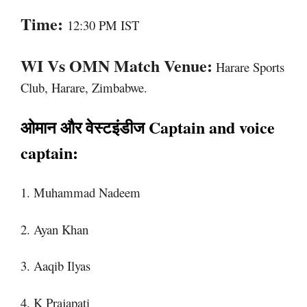
Time:
12:30 PM IST
WI Vs OMN Match Venue:
Harare Sports
Club, Harare, Zimbabwe.
ओमान और वेस्टइंडीज Captain and voice
captain:
1. Muhammad Nadeem
2. Ayan Khan
3. Aaqib Ilyas
4. K Prajapati