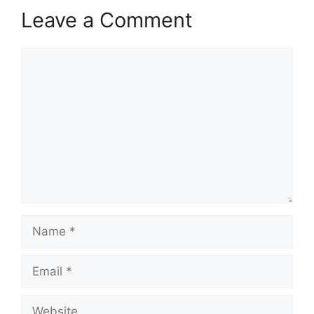
Leave a Comment
Comment
Name
Email
Website