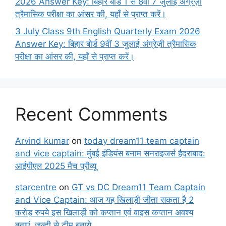
2026 Answer Key: बिहार बोर्ड 1 से 8वीं 7 जुलाई अंग्रेज़ी
त्रैमासिक परीक्षा का आंसर की, यहाँ से प्राप्त करें।
3 July Class 9th English Quarterly Exam 2026
Answer Key: बिहार बोर्ड 9वीं 3 जुलाई अंग्रेज़ी त्रैमासिक
परीक्षा का आंसर की, यहाँ से प्राप्त करें।
Recent Comments
Arvind kumar
on
today dream11 team captain
and vice captain: मुंबई इंडियंस बनाम सनराइजर्स हैदराबाद:
आईपीएल 2025 मैच प्रीव्यू
starcentre
on
GT vs DC Dream11 Team Captain
and Vice Captain: आज यह खिलाड़ी जीता सकता है 2
करोड़ रुपये इस खिलाड़ी को कप्तान एवं वाइस कप्तान अवश्य
बनाएं, जल्दी से टीम बनाये