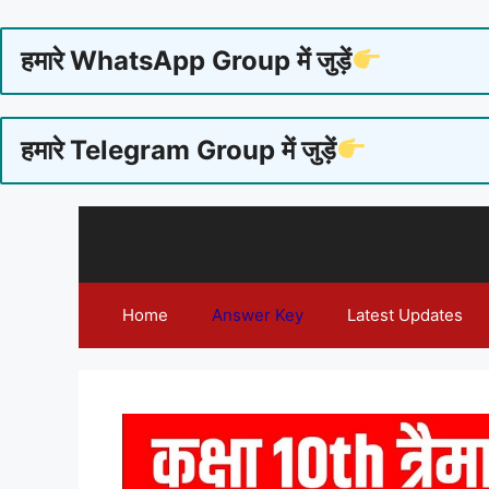
हमारे WhatsApp Group में जुड़ें
हमारे Telegram Group में जुड़ें
Skip
to
content
Home
Answer Key
Latest Updates