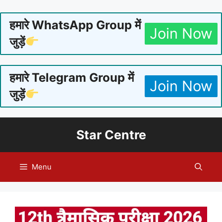
हमारे WhatsApp Group में
Join Now
जुड़ें
हमारे Telegram Group में
Join Now
जुड़ें
Skip
Star Centre
to
content
Menu