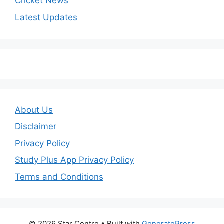
Cricket News
Latest Updates
About Us
Disclaimer
Privacy Policy
Study Plus App Privacy Policy
Terms and Conditions
© 2026 Star Centre
• Built with
GeneratePress