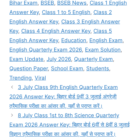
Bihar Exam
,
BSEB
,
BSEB News
,
Class 1 English
Answer Key
,
Class 1 to 5 English
,
Class 2
English Answer Key
,
Class 3 English Answer
Key
,
Class 4 English Answer Key
,
Class 5
English Answer Key
,
Education
,
English Exam
,
English Quarterly Exam 2026
,
Exam Solution
,
Exam Update
,
July 2026
,
Quarterly Exam
,
Question Paper
,
School Exam
,
Students
,
Trending
,
Viral
3 July Class 9th English Quarterly Exam
2026 Answer Key: बिहार बोर्ड 9वीं 3 जुलाई अंग्रेज़ी
त्रैमासिक परीक्षा का आंसर की, यहाँ से प्राप्त करें।
8 July Class 1st to 8th Science Quarterly
Exam 2026 Answer Key: बिहार बोर्ड 6वीं से 8वीं 8 जुलाई
विज्ञान त्रैमासिक परीक्षा का आंसर की, यहाँ से प्राप्त करें।