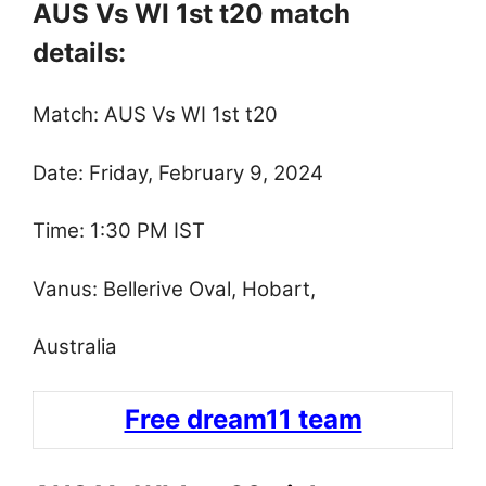
AUS Vs WI 1st t20 match
details:
Match: AUS Vs WI 1st t20
Date: Friday, February 9, 2024
Time: 1:30 PM IST
Vanus: Bellerive Oval, Hobart,
Australia
Free dream11 team