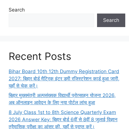
Search
Search
Recent Posts
Bihar Board 10th 12th Dummy Registration Card
2027: बिहार बोर्ड मैट्रिक इंटर डमी रजिस्ट्रेशन कार्ड हुआ जारी,
यहाँ से चेक करें।
बिहार मुख्यमंत्री अल्पसंख्यक विद्यार्थी प्रोत्साहन योजना 2026,
अब ऑनलाइन आवेदन के लिए नया पोर्टल लांच हुआ
8 July Class 1st to 8th Science Quarterly Exam
2026 Answer Key: बिहार बोर्ड 6वीं से 8वीं 8 जुलाई विज्ञान
त्रैमासिक परीक्षा का आंसर की, यहाँ से प्राप्त करें।