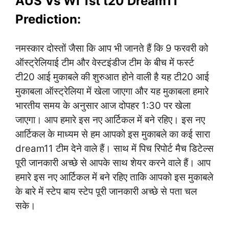
AUS Vs WI 1st t20 Dream11
Prediction:
नमस्कार दोस्तों जैसा कि आप भी जानते हैं कि 9 फरवरी को
ऑस्ट्रेलियाई टीम और वेस्टइंडीज टीम के बीच में फर्स्ट
टी20 आई मुकाबले की शुरुआत होने वाली है यह टी20 आई
मुकाबला ऑस्ट्रेलिया में खेला जाएगा और यह मुकाबला हमारे
भारतीय समय के अनुसार आज दोपहर 1:30 पर खेला
जाएगा। आप हमारे इस नए आर्टिकल में बने रहिए। इस नए
आर्टिकल के माध्यम से हम आपको इस मुकाबले का कई सारा
dream11 टीम देने वाले हैं। साथ में पिच रिपोर्ट मैच डिटेल्स
पूरी जानकारी अच्छे से आपके साथ शेयर करने वाले हैं। आप
हमारे इस नए आर्टिकल में बने रहिए ताकि आपको इस मुकाबले
के बारे में स्टेप बाय स्टेप पूरी जानकारी अच्छे से पता चल
सके।