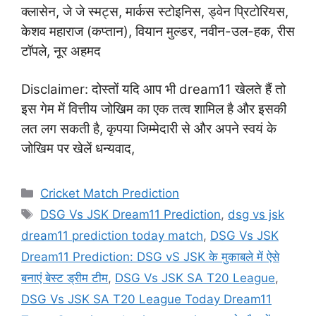
क्लासेन, जे जे स्मट्स, मार्कस स्टोइनिस, ड्वेन प्रिटोरियस,
केशव महाराज (कप्तान), वियान मुल्डर, नवीन-उल-हक, रीस
टॉपले, नूर अहमद
Disclaimer: दोस्तों यदि आप भी dream11 खेलते हैं तो
इस गेम में वित्तीय जोखिम का एक तत्व शामिल है और इसकी
लत लग सकती है, कृपया जिम्मेदारी से और अपने स्वयं के
जोखिम पर खेलें धन्यवाद,
Categories
Cricket Match Prediction
Tags
DSG Vs JSK Dream11 Prediction
,
dsg vs jsk
dream11 prediction today match
,
DSG Vs JSK
Dream11 Prediction: DSG vS JSK के मुकाबले में ऐसे
बनाएं बेस्ट ड्रीम टीम
,
DSG Vs JSK SA T20 League
,
DSG Vs JSK SA T20 League Today Dream11