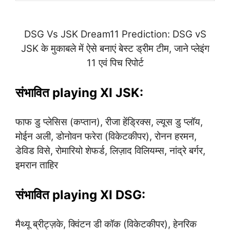
DSG Vs JSK Dream11 Prediction: DSG vS
JSK के मुकाबले में ऐसे बनाएं बेस्ट ड्रीम टीम, जाने प्लेइंग
11 एवं पिच रिपोर्ट
संभावित playing XI JSK:
फाफ डु प्लेसिस (कप्तान), रीजा हेंड्रिक्स, ल्यूस डु प्लॉय,
मोईन अली, डोनोवन फरेरा (विकेटकीपर), रोनन हरमन,
डेविड विसे, रोमारियो शेफर्ड, लिज़ाद विलियम्स, नांद्रे बर्गर,
इमरान ताहिर
संभावित playing XI DSG:
मैथ्यू ब्रीट्ज़के, क्विंटन डी कॉक (विकेटकीपर), हेनरिक