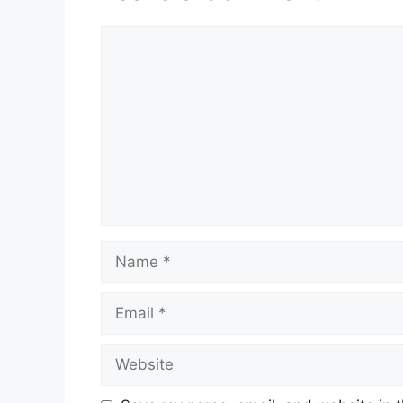
Comment
Name
Email
Website