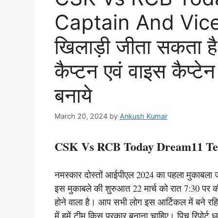
Captain And Vice
खिलाड़ी जीता सकता है
कैप्टन एवं वाइस कैप्टे
बनाये
March 20, 2024
by
Ankush Kumar
CSK Vs RCB Today Dream11 Tea
नमस्कार दोस्तों आईपीएल 2024 का पहला मुकाबला जो 
इस मुकाबले की शुरुआत 22 मार्च को रात 7:30 पर की
होने वाला है। आप सभी लोग इस आर्टिकल में बने रह
में हमें टीम किस प्रकार बनाना चाहिए। पिच रिपोर्ट 