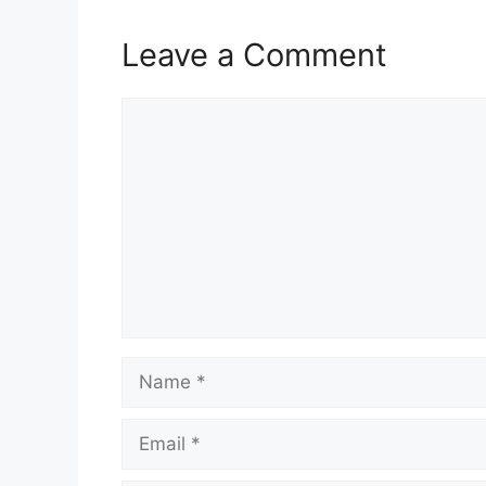
Leave a Comment
Comment
Name
Email