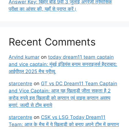
Answer Key: बिहार बोर्ड 9वीं 3 जुलाई अंग्रेज़ी त्रैमासिक
परीक्षा का आंसर की, यहाँ से प्राप्त करें।
Recent Comments
Arvind kumar
on
today dream11 team captain
and vice captain: मुंबई इंडियंस बनाम सनराइजर्स हैदराबाद:
आईपीएल 2025 मैच प्रीव्यू
starcentre
on
GT vs DC Dream11 Team Captain
and Vice Captain: आज यह खिलाड़ी जीता सकता है 2
करोड़ रुपये इस खिलाड़ी को कप्तान एवं वाइस कप्तान अवश्य
बनाएं, जल्दी से टीम बनाये
starcentre
on
CSK vs LSG Today Dream11
Team: आज के मैच में ये खिलाड़ी को बनाए अपने टीम में कप्तान