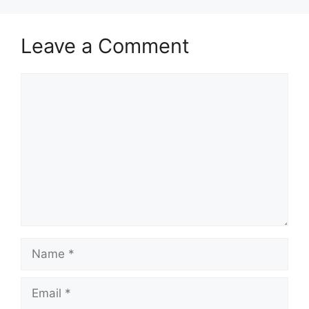
Leave a Comment
Comment
Name
Email