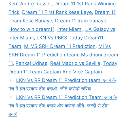
Kerr
,
Andre Russell
,
Dream 11 1st Rank Winning
Trick
,
Dream 11 First Rank kese Laye
,
Dream 11
Team Kese Banaye
,
Dream 11 tram banaye
,
How to win dream11
,
Inter Miami
,
LA Galaxy vs
Inter Miami
,
LKN Vs PBKS Today Dream11
Team
,
MI VS SRH Dream 11 Prediction
,
MI Vs
SRH Dream 11 Prediction team
,
Ms dhoni dream
11
,
Pankaj Udhas
,
Real Madrid vs Sevilla
,
Today
Dream11 Team Captain And Vice Captain
LKN Vs RR Dream 11 Prediction team: आज के
मैच में इस प्रकार टीम बनाओ, जीते करोड़ो रुपिया
LKN Vs RR Dream 11 Prediction Team: आज के
मैच में इस प्रकार टीम बनाये ओर करोड़ो जीते, जल्दी से टीम
बनाये