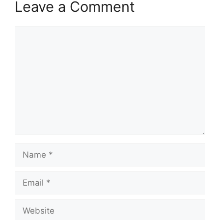
Leave a Comment
Comment
Name
Email
Website