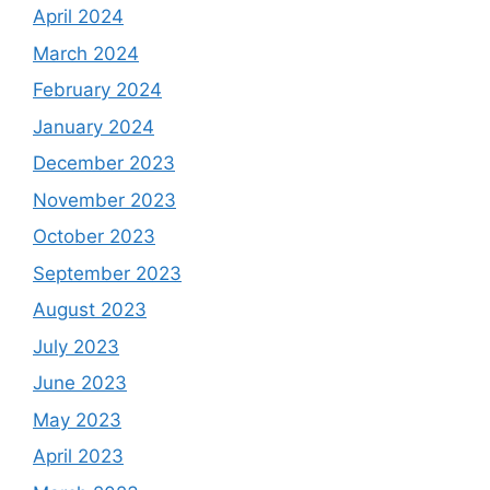
April 2024
March 2024
February 2024
January 2024
December 2023
November 2023
October 2023
September 2023
August 2023
July 2023
June 2023
May 2023
April 2023