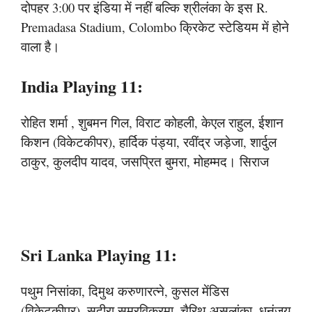
दोपहर 3:00 पर इंडिया में नहीं बल्कि श्रीलंका के इस R.
Premadasa Stadium, Colombo क्रिकेट स्टेडियम में होने
वाला है।
India Playing 11:
रोहित शर्मा , शुबमन गिल, विराट कोहली, केएल राहुल, ईशान
किशन (विकेटकीपर), हार्दिक पंड्या, रवींद्र जड़ेजा, शार्दुल
ठाकुर, कुलदीप यादव, जसप्रित बुमरा, मोहम्मद। सिराज
Sri Lanka Playing 11:
पथुम निसांका, दिमुथ करुणारत्ने, कुसल मेंडिस
(विकेटकीपर), सदीरा समरविक्रमा, चैरिथ असलांका, धनंजय