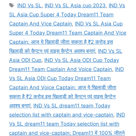
Tags
IND Vs SL
,
IND Vs SL Asia cup 2023
,
IND Vs
SL Asia Cup Super 4 Today Dream11 Team
Captain And Vice Captain
,
IND Vs SL Asia Cup
Super 4 Today Dream11 Team Captain And Vice
Captain: आज ये खिलाड़ी जीता सकता है ₹2 करोड़ इस
खिलाड़ी को कैप्टन एवं वाइस कैप्टेन अवश्य बनाएं
,
IND Vs SL
Asia ODI Cup
,
IND Vs SL Asia ODI Cup Today
Dream11 Team Captain And Voice Captain
,
IND
Vs SL Asia ODI Cup Today Dream11 Team
Captain And Voice Captain: आज ये खिलाड़ी जीता
सकता है ₹2 करोड़ इस खिलाड़ी को कैप्टन एवं वाइस कैप्टेन
अवश्य बनाएं
,
IND Vs SL dream11 team Today
selection list with captain and vice-captain
,
IND
Vs SL dream11 team Today selection list with
captain and vice-captain: Dream11 में 100% जीतने