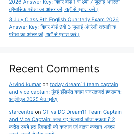
2026 Answer Key: बिहार बोर्ड 1 से 8वीं 7 जुलाई अंग्रेज़ी
त्रैमासिक परीक्षा का आंसर की, यहाँ से प्राप्त करें।
3 July Class 9th English Quarterly Exam 2026
Answer Key: बिहार बोर्ड 9वीं 3 जुलाई अंग्रेज़ी त्रैमासिक
परीक्षा का आंसर की, यहाँ से प्राप्त करें।
Recent Comments
Arvind kumar
on
today dream11 team captain
and vice captain: मुंबई इंडियंस बनाम सनराइजर्स हैदराबाद:
आईपीएल 2025 मैच प्रीव्यू
starcentre
on
GT vs DC Dream11 Team Captain
and Vice Captain: आज यह खिलाड़ी जीता सकता है 2
करोड़ रुपये इस खिलाड़ी को कप्तान एवं वाइस कप्तान अवश्य