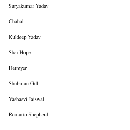
Suryakumar Yadav
Chahal
Kuldeep Yadav
Shai Hope
Hetmyer
Shubman Gill
Yashasvi Jaiswal
Romario Shepherd