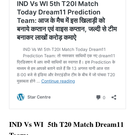
IND Vs WI 5th T20 Match Dream11
Team: