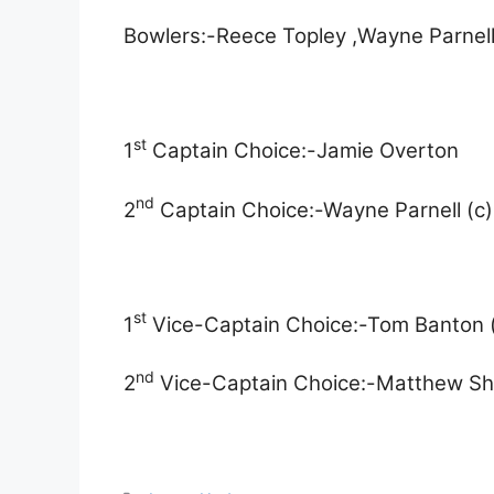
Bowlers:-Reece Topley ,Wayne Parnell 
st
1
Captain Choice:-Jamie Overton
nd
2
Captain Choice:-Wayne Parnell (c)
st
1
Vice-Captain Choice:-Tom Banton 
nd
2
Vice-Captain Choice:-Matthew Sh