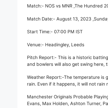
Match:- NOS vs MNR ,The Hundred 2
Match Date:- August 13, 2023 ,Sunda
Start Time:- 07:00 PM IST
Venue:- Headingley, Leeds
Pitch Report:- This is a historic battin
and bowlers will also get swing here,
Weather Report:-The temperature is goi
rain. Even if it happens, it will not rain
Manchester Originals Probable Playing X
Evans, Max Holden, Ashton Turner, Pa