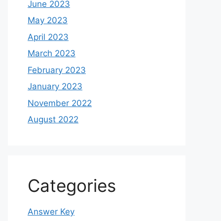
June 2023
May 2023
April 2023
March 2023
February 2023
January 2023
November 2022
August 2022
Categories
Answer Key