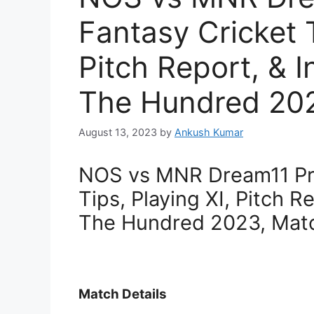
Fantasy Cricket T
Pitch Report, & I
The Hundred 202
August 13, 2023
by
Ankush Kumar
NOS vs MNR Dream11 Pre
Tips, Playing XI, Pitch R
The Hundred 2023, Mat
Match Details