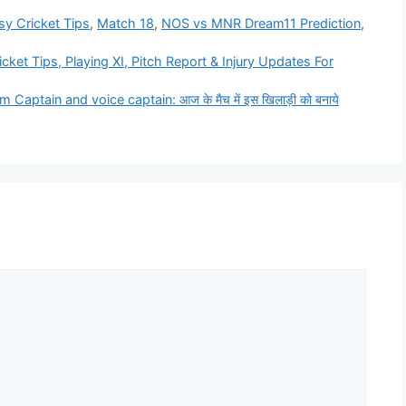
sy Cricket Tips
,
Match 18
,
NOS vs MNR Dream11 Prediction
,
ket Tips, Playing XI, Pitch Report & Injury Updates For
tain and voice captain: आज के मैच में इस खिलाड़ी को बनाये