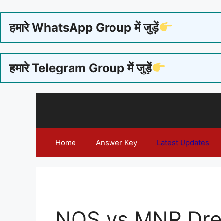
हमारे WhatsApp Group में जुड़ें
हमारे Telegram Group में जुड़ें
Skip
to
content
Home
Answer Key
Latest Updates
NOS vs MNR Drea