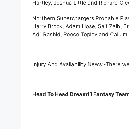
Hartley, Joshua Little and Richard Gl
Northern Superchargers Probable Play
Harry Brook, Adam Hose, Saif Zaib, Br
Adil Rashid, Reece Topley and Callum
Injury And Availability News:-There we
Head To Head Dream11 Fantasy Team 