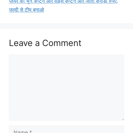
प्लेयर को चुने कैप्टन और वॉइस कैप्टन और जीतो करोड़ों रुपए,
जल्दी से टीम बनाओ
Leave a Comment
Comment
Name