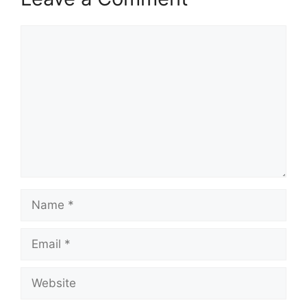
Comment
Name
Email
Website