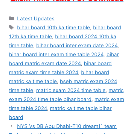
Categories
Latest Updates
Tags
bihar board 10th ka time table
,
bihar board
12th ka time table
,
bihar board 2024 10th ka
time table
,
bihar board inter exam date 2024
,
bihar board inter exam time table 2024
,
bihar
board matric exam date 2024
,
bihar board
matric exam time table 2024
,
bihar board
matric ka time table
,
bseb matric exam 2024
time table
,
matric exam 2024 time table
,
matric
exam 2024 time table bihar board
,
matric exam
time table 2024
,
matric ka time table bihar
board
NYS Vs DB Abu Dhabi-T10 dream11 team