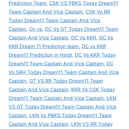
Prediction Team
,
CSK VS PBKS Today Dream11
Team Captain And Vice Captain
,
CSK Vs RR
Today Dream11 Team Captain And Vice
Captain
,
Dc vs
,
DC Vs GT Today Dream11 Team
Captain And Vice Captain
,
DC Vs KKR
,
DC Vs
KKR Dream 11 Prediction team
,
DC vs KKR
Dream11 Prediction in Hindi
,
DC Vs KKR Today
Dream11 Team Captain And Vice Captain
,
DC
Vs SRH Today Dream11 Team Captain And Vice
Captain
,
GT VS RR Today Dream11 Team
Captain And Vice Captain
,
KKR Vs CSK Today
Dream11 Team Captain And Vice Captain
,
LKN
VS GT Today Dream11 Team Captain And Vice
Captain
,
LKN Vs PBKS Today Dream11 Team
Captain And Vice Captain
,
LKN VS RR Today