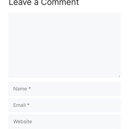
Leave a Comment
Comment
Name
Email
Website