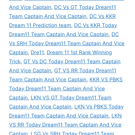
And Vice Captain
,
DC Vs GT Today Dream11
Team Captain And Vice Captain
,
DC Vs KKR
Dream 11 Prediction team
,
DC Vs KKR Today
Dream11 Team Captain And Vice Captain
,
DC
Vs SRH Today Dream11 Team Captain And Vice
Captain
,
Dre11
,
Dream 11 1st Rank Winning
Trick
,
GT Vs DC Today Dream11 Team Captain
And Vice Captain
,
GT VS RR Today Dream11
Team Captain And Vice Captain
,
KKR VS PBKS
Today Dream11 Team Captain And Vice
Captain
,
LKN VS GT Today Dream11 Team
Captain And Vice Captain
,
LKN Vs PBKS Today
Dream11 Team Captain And Vice Captain
,
LKN
VS RR Today Dream11 Team Captain And Vice
Captain
,
LSG Vs SRH Today Dream11 Team