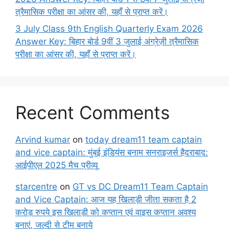
त्रैमासिक परीक्षा का आंसर की, यहाँ से प्राप्त करें।
3 July Class 9th English Quarterly Exam 2026
Answer Key: बिहार बोर्ड 9वीं 3 जुलाई अंग्रेज़ी त्रैमासिक
परीक्षा का आंसर की, यहाँ से प्राप्त करें।
Recent Comments
Arvind kumar
on
today dream11 team captain
and vice captain: मुंबई इंडियंस बनाम सनराइजर्स हैदराबाद:
आईपीएल 2025 मैच प्रीव्यू
starcentre
on
GT vs DC Dream11 Team Captain
and Vice Captain: आज यह खिलाड़ी जीता सकता है 2
करोड़ रुपये इस खिलाड़ी को कप्तान एवं वाइस कप्तान अवश्य
बनाएं, जल्दी से टीम बनाये