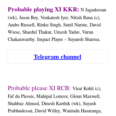
Probable playing XI KKR:
N Jagadeesan
(wk), Jason Roy, Venkatesh Iyer, Nitish Rana (c),
Andre Russell, Rinku Singh, Sunil Narine, David
Wiese, Shardul Thakur, Umesh Yadav, Varun
Chakaravarthy. Impact Player – Suyansh Sharma.
Telegram channel
Probable please XI RCB:
Virat Kohli (c),
Faf du Plessis, Mahipal Lomror, Glenn Maxwell,
Shahbaz Ahmed, Dinesh Karthik (wk), Suyash
Prabhudessai, David Willey, Wanindu Hasaranga,